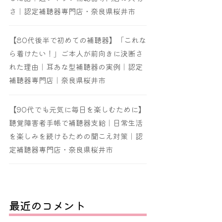
さ｜認定補聴器専門店・奈良県桜井市
【80代後半で初めての補聴器】「これな
ら着けたい！」ご本人が前向きに決断さ
れた理由｜耳あな型補聴器の実例｜認定
補聴器専門店｜奈良県桜井市
【90代でも元気に毎日を楽しむために】
聴覚障害者手帳で補聴器支給｜日常生活
を楽しみを続けるための聞こえ対策｜認
定補聴器専門店・奈良県桜井市
最近のコメント