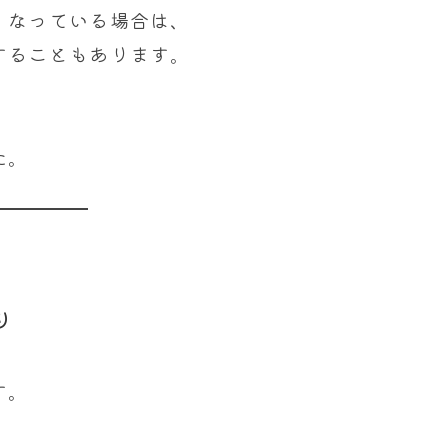
くなっている場合は、
することもあります。
た。
り
す。