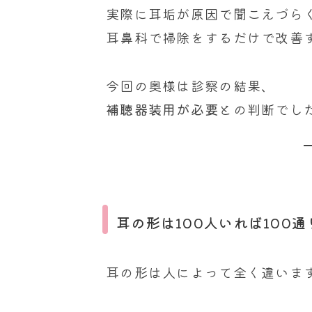
実際に耳垢が原因で聞こえづら
耳鼻科で掃除をするだけで改善
今回の奥様は診察の結果、
補聴器装用が必要
との判断でし
耳の形は100人いれば100通
耳の形は人によって全く違いま