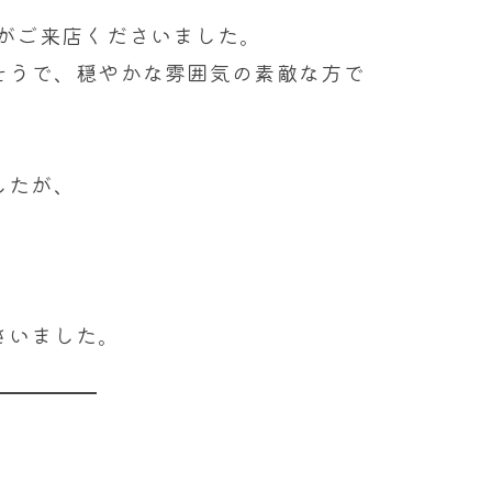
様がご来店くださいました。
そうで、穏やかな雰囲気の素敵な方で
したが、
さいました。