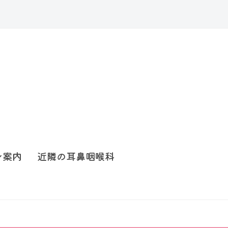
ン案内
近隣の耳鼻咽喉科