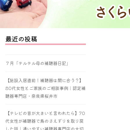
最近の投稿
７月「テルテル母の補聴器日記」
【施設入居直前！補聴器は間に合う？】
80代女性とご家族のご相談事例｜認定補
聴器専門店・奈良県桜井市
【テレビの音が大きいと言われたら】70
代女性が補聴器で鳥のさえずりを取り戻
した話｜通いやすい補聴器専門店の大切