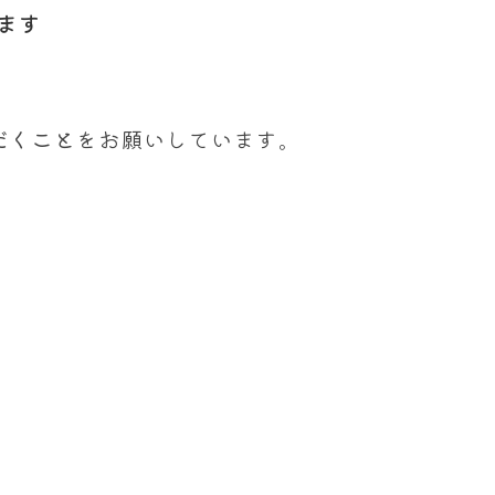
ます
だくこと
をお願いしています。