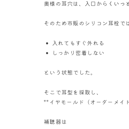
奥様の耳穴は、入口から
くいっ
そのため市販のシリコン耳栓で
入れてもすぐ外れる
しっかり密着しない
という状態でした。
そこで耳型を採取し、
**イヤモールド（オーダーメイ
補聴器は