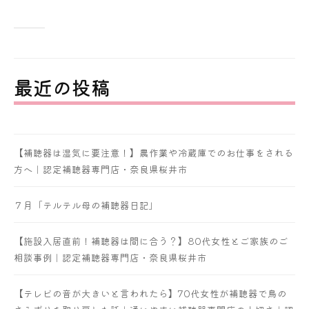
最近の投稿
【補聴器は湿気に要注意！】農作業や冷蔵庫でのお仕事をされる
方へ｜認定補聴器専門店・奈良県桜井市
７月「テルテル母の補聴器日記」
【施設入居直前！補聴器は間に合う？】80代女性とご家族のご
相談事例｜認定補聴器専門店・奈良県桜井市
【テレビの音が大きいと言われたら】70代女性が補聴器で鳥の