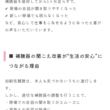
補聴器を装用してから1ヶ月足らずで、
✔ 現場の会話が聞き取りやすくなった
✔ 新しい現場でも困らなくなった
など、
安心して仕事をこなせるようになった
と喜び
の声をいただいています。
■ 補聴器の聞こえ改善が“生活の安心”に
つながる理由
加齢性難聴は、本人も気づかないうちに進行しま
す。
しかし、適切な補聴器の調整を行うことで、
・現場での会話の聞き取りがスムーズに
・家族との会話が快適に