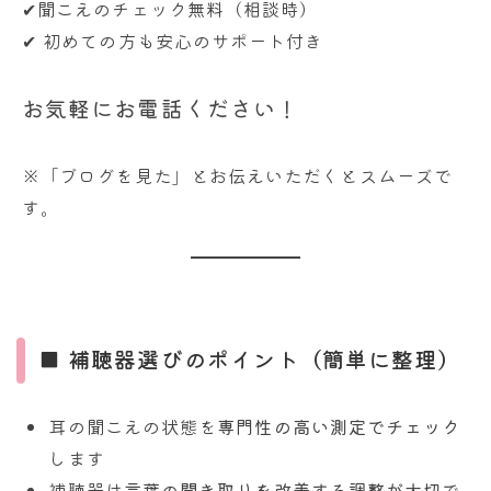
✔聞こえのチェック無料（相談時）
✔ 初めての方も安心のサポート付き
お気軽にお電話ください！
※「ブログを見た」とお伝えいただくとスムーズで
す。
■ 補聴器選びのポイント（簡単に整理）
耳の聞こえの状態を
専門性の高い測定でチェック
します
補聴器は
言葉の聞き取りを改善する調整が大切
で