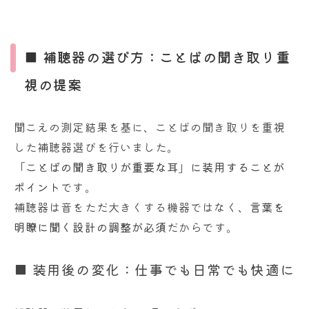
■ 補聴器の選び方：ことばの聞き取り重
視の提案
聞こえの測定結果を基に、ことばの聞き取りを重視
した補聴器選びを行いました。
「ことばの聞き取りが重要な耳」に装用することが
ポイント
です。
補聴器は音をただ大きくする機器ではなく、
言葉を
明瞭に聞く設計の調整が必須
だからです。
■ 装用後の変化：仕事でも日常でも快適に