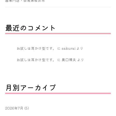
器専門店・奈良県桜井市
最近のコメント
お試しは耳かけ型です。
に
sakurai
より
お試しは耳かけ型です。
に
奥口博夫
より
月別アーカイブ
2026年7月
(5)