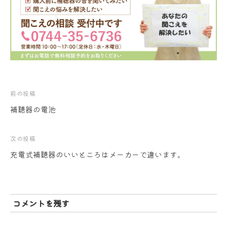
投
前の投稿
補聴器の電池
稿
ナ
次の投稿
充電式補聴器のいいところはメーカーで違います。
ビ
ゲ
ー
コメントを残す
シ