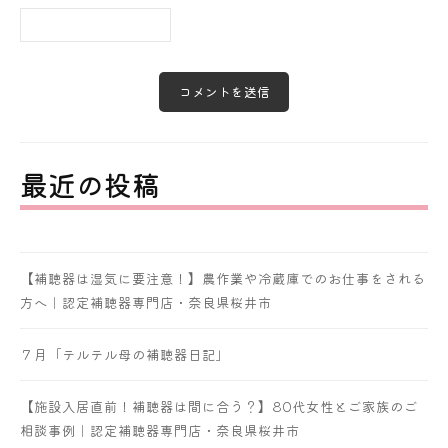
最近の投稿
【補聴器は湿気に要注意！】農作業や冷蔵庫でのお仕事をされる
方へ｜認定補聴器専門店・奈良県桜井市
７月「テルテル母の補聴器日記」
【施設入居直前！補聴器は間に合う？】80代女性とご家族のご
相談事例｜認定補聴器専門店・奈良県桜井市