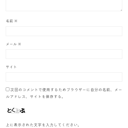
名前
※
メール
※
サイト
次回のコメントで使用するためブラウザーに自分の名前、メー
ルアドレス、サイトを保存する。
上に表示された文字を入力してください。