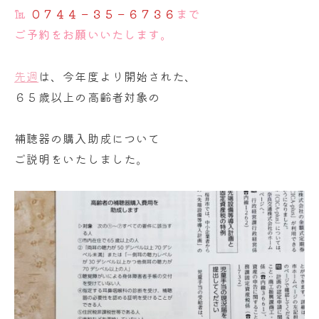
℡
０７４４－３５－６７３６
まで
ご予約をお願いいたします。
先週
は、今年度より開始された、
６５歳以上の高齢者対象の
補聴器の購入助成について
ご説明をいたしました。