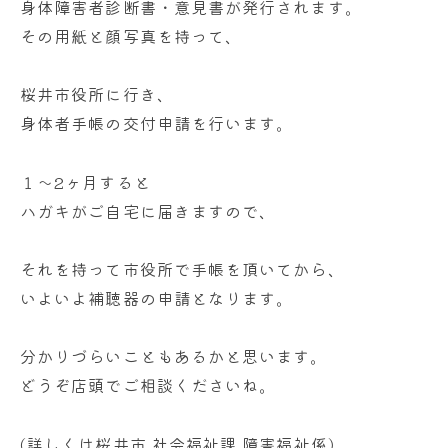
身体障害者診断書・意見書が発行されます。
その用紙と顔写真を持って、
桜井市役所に行き、
身体者手帳の交付申請を行います。
１～2ヶ月すると
ハガキがご自宅に届きますので、
それを持って市役所で手帳を頂いてから、
いよいよ補聴器の申請となります。
分かりづらいこともあるかと思います。
どうぞ店頭でご相談くださいね。
(詳しくは桜井市 社会福祉課 障害福祉係)