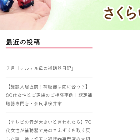
最近の投稿
７月「テルテル母の補聴器日記」
【施設入居直前！補聴器は間に合う？】
80代女性とご家族のご相談事例｜認定補
聴器専門店・奈良県桜井市
【テレビの音が大きいと言われたら】70
代女性が補聴器で鳥のさえずりを取り戻
した話｜通いやすい補聴器専門店の大切