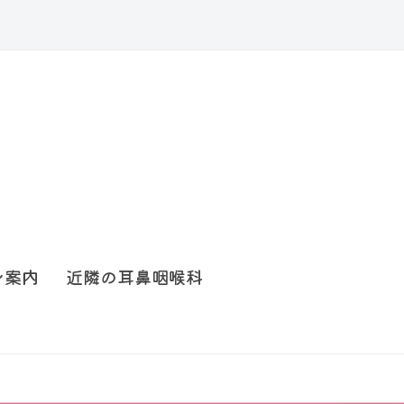
ン案内
近隣の耳鼻咽喉科