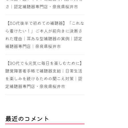
さ｜認定補聴器専門店・奈良県桜井市
【80代後半で初めての補聴器】「これな
ら着けたい！」ご本人が前向きに決断さ
れた理由｜耳あな型補聴器の実例｜認定
補聴器専門店｜奈良県桜井市
【90代でも元気に毎日を楽しむために】
聴覚障害者手帳で補聴器支給｜日常生活
を楽しみを続けるための聞こえ対策｜認
定補聴器専門店・奈良県桜井市
最近のコメント