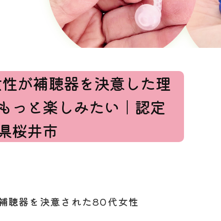
女性が補聴器を決意した理
もっと楽しみたい｜認定
県桜井市
補聴器を決意された80代女性