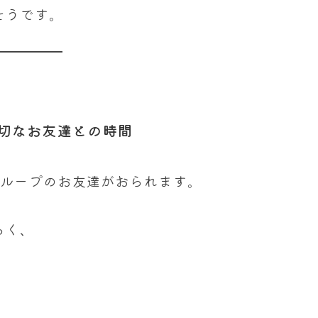
そうです。
切なお友達との時間
グループのお友達がおられます。
らく、