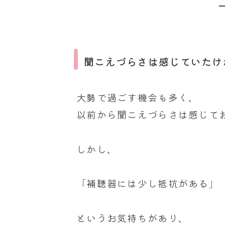
聞こえづらさは感じていたけ
大勢で過ごす機会も多く、
以前から聞こえづらさは感じて
しかし、
「補聴器には少し抵抗がある」
というお気持ちがあり、