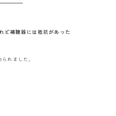
れど補聴器には抵抗があった
おられました。