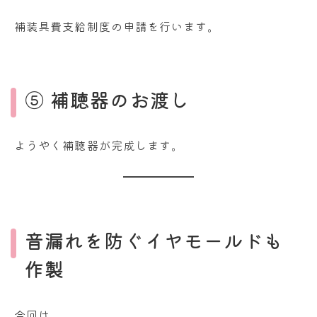
補装具費支給制度の申請を行います。
⑤ 補聴器のお渡し
ようやく補聴器が完成します。
音漏れを防ぐイヤモールドも
作製
今回は、