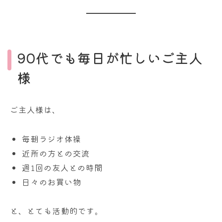
90代でも毎日が忙しいご主人
様
ご主人様は、
毎朝ラジオ体操
近所の方との交流
週1回の友人との時間
日々のお買い物
と、とても活動的です。