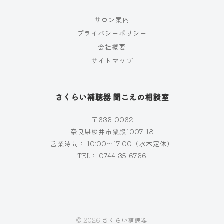
サロン案内
プライバシーポリシー
会社概要
サイトマップ
さくらい補聴器 聞こえの相談室
〒633-0062
奈良県桜井市粟殿1007−18
営業時間： 10:00～17:00（水木定休）
TEL：
0744-35-6736
© 2026
さくらい補聴器