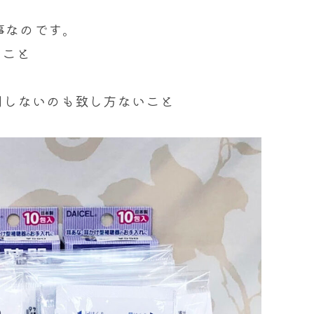
事なのです。
うこと
用しないのも致し方ないこと