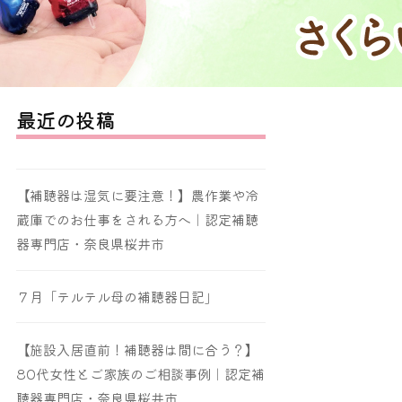
最近の投稿
【補聴器は湿気に要注意！】農作業や冷
蔵庫でのお仕事をされる方へ｜認定補聴
器専門店・奈良県桜井市
７月「テルテル母の補聴器日記」
【施設入居直前！補聴器は間に合う？】
80代女性とご家族のご相談事例｜認定補
聴器専門店・奈良県桜井市