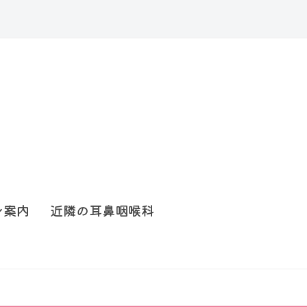
ン案内
近隣の耳鼻咽喉科