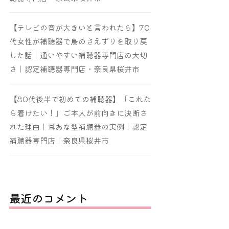
【テレビの音が大きいと言われたら】70
代女性が補聴器で鳥のさえずりを取り戻
した話｜通いやすい補聴器専門店の大切
さ｜認定補聴器専門店・奈良県桜井市
【80代後半で初めての補聴器】「これな
ら着けたい！」ご本人が前向きに決断さ
れた理由｜耳あな型補聴器の実例｜認定
補聴器専門店｜奈良県桜井市
最近のコメント