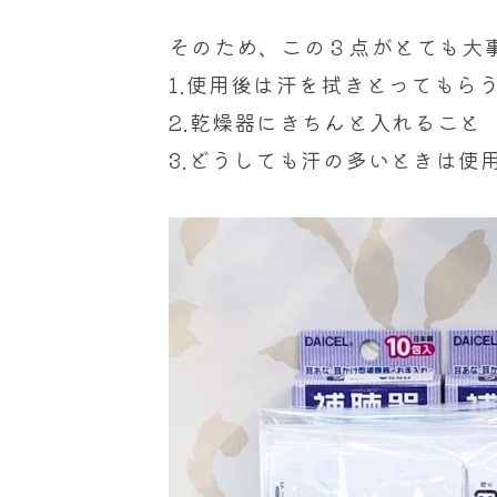
そのため、この３点がとても大
1.使用後は汗を拭きとってもら
2.乾燥器にきちんと入れること
3.どうしても汗の多いときは使