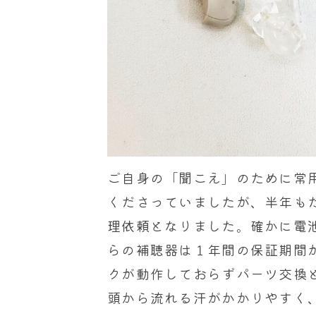
ご自身の「聞こえ」のために常
くださっていましたが、半年も
理依頼となりました。確かに電
らの補聴器は１年間の保証期間
クが動作しておらずパーツ交換
頭から流れる汗がかかりやすく