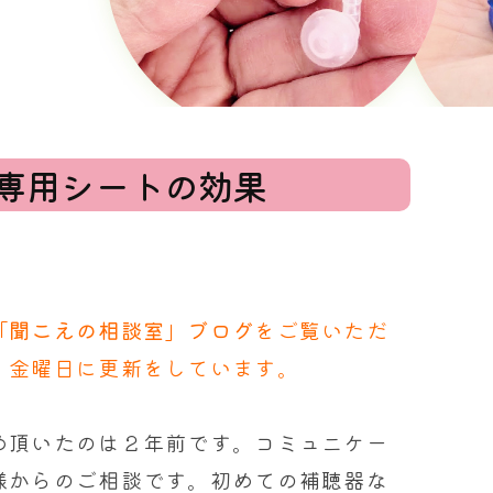
専用シートの効果
「聞こえの相談室」ブログ
をご覧いただ
、金曜日に更新をしています。
め頂いたのは２年前です。コミュニケー
様からのご相談です。初めての補聴器な