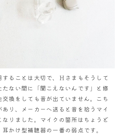
用することは大切で、Ｈさまもそうして
たたない間に「聞こえないんです」と修
池交換をしても音が出ていません。こち
があり、メーカーへ送ると音を拾うマイ
となりました。マイクの箇所はちょうど
、耳かけ型補聴器の一番の弱点です。