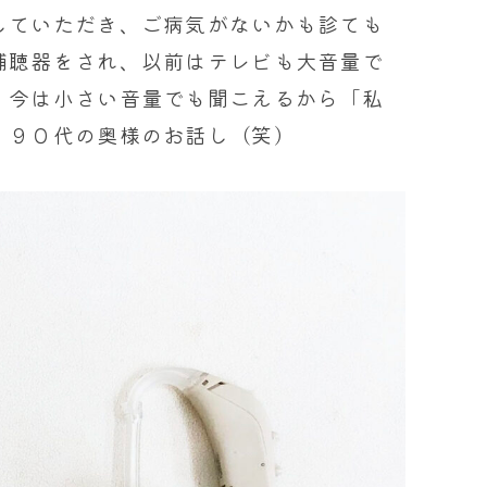
していただき、ご病気がないかも診ても
補聴器をされ、以前はテレビも大音量で
、今は小さい音量でも聞こえるから「私
く９０代の奥様のお話し（笑）