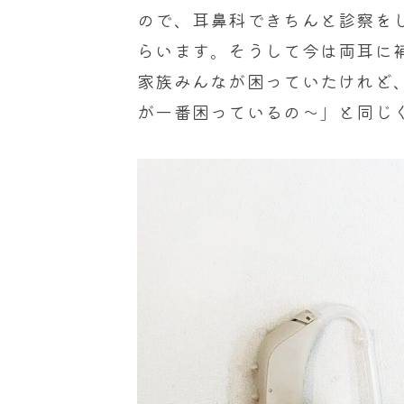
ので、耳鼻科できちんと診察を
らいます。そうして今は両耳に
家族みんなが困っていたけれど
が一番困っているの～」と同じ